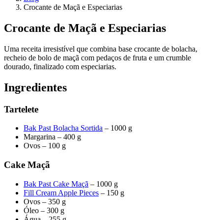
Crocante de Maçã e Especiarias
Crocante de Maçã e Especiarias
Uma receita irresistível que combina base crocante de bolacha,
recheio de bolo de maçã com pedaços de fruta e um crumble
dourado, finalizado com especiarias.
Ingredientes
Tartelete
Bak Past Bolacha Sortida
– 1000 g
Margarina – 400 g
Ovos – 100 g
Cake Maçã
Bak Past Cake Maçã
– 1000 g
Fill Cream Apple Pieces
– 150 g
Ovos – 350 g
Óleo – 300 g
Água – 255 g