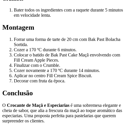
Bater todos os ingredientes com a raquete durante 5 minutos
em velocidade lenta.
Montagem
Forrar uma forma de tarte de 20 cm com Bak Past Bolacha
Sortida.
Cozer a 170 ºC durante 6 minutos.
Colocar o batido de Bak Past Cake Maçã envolvendo com
Fill Cream Apple Pieces.
Finalizar com o Crumble.
Cozer novamente a 170 ºC durante 14 minutos.
Aplicar no centro Fill Cream Spice Biscuit.
Decorar com fruta da época.
Conclusão
O
Crocante de Maçã e Especiarias
é uma sobremesa elegante e
cheia de sabor, que alia a frescura da maçã ao toque aromático das
especiarias. Uma proposta perfeita para pastelarias que querem
surpreender os clientes.