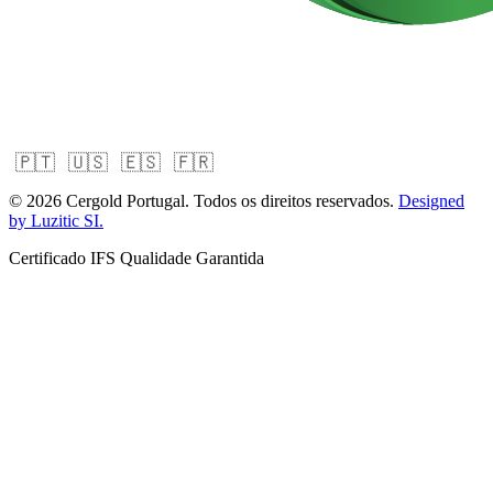
🇵🇹
🇺🇸
🇪🇸
🇫🇷
© 2026 Cergold Portugal. Todos os direitos reservados.
Designed
by Luzitic SI.
Certificado IFS
Qualidade Garantida