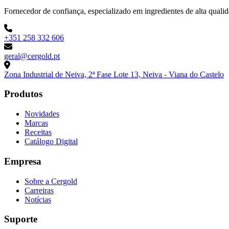
Fornecedor de confiança, especializado em ingredientes de alta qualida
+351 258 332 606
geral@cergold.pt
Zona Industrial de Neiva, 2ª Fase Lote 13, Neiva - Viana do Castelo
Produtos
Novidades
Marcas
Receitas
Catálogo Digital
Empresa
Sobre a Cergold
Carreiras
Notícias
Suporte