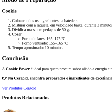
Cookie
Colocar todos os ingredientes na batedeira.
Misturar com a raquete, em velocidade baixa, durante 3 minut
Dividir a massa em pedaços de 50 g.
Cozer:
Forno de lares: 165–175 ºC
Forno ventilado: 155–165 ºC
Tempo aproximado: 10 minutos.
Conclusão
A
Cookie Power
é ideal para quem procura sabor aliado a energia e n
👉 Na Cergold, encontra preparados e ingredientes de excelência 
Ver Produtos Cergold
Produtos Relacionados