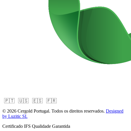
🇵🇹
🇺🇸
🇪🇸
🇫🇷
© 2026 Cergold Portugal. Todos os direitos reservados.
Designed
by Luzitic SI.
Certificado IFS
Qualidade Garantida