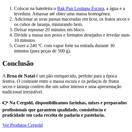
Colocar na batedeira o
Bak Pan Lusitana Escura
, a água e a
levedura. Amassar até obter uma massa homogénea.
Adicionar as uvas passas maceradas em licor, os frutos secos e
os cubos de laranja, misturando bem.
Deixar repousar 20 minutos em bloco.
Dividir a massa nos pesos e formatos desejados e levedar mais
10 minutos.
Cozer a 240 ºC com vapor forte na entrada durante 30
minutos (para peças de 500 g).
Conclusão
A
Broa de Natal
é um pão enriquecido, perfeito para a época
festiva. O contraste entre a massa escura e os pedaços de frutos
secos e laranja confere-lhe um sabor intenso e uma apresentação
tradicional irresistível.
👉 Na Cergold, disponibilizamos farinhas, mixes e preparados
profissionais que garantem qualidade, consistência e
praticidade em cada receita de padaria e pastelaria.
Ver Produtos Cergold