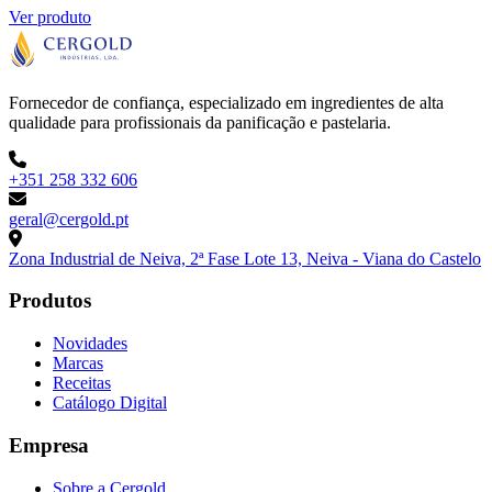
Ver produto
Fornecedor de confiança, especializado em ingredientes de alta
qualidade para profissionais da panificação e pastelaria.
+351 258 332 606
geral@cergold.pt
Zona Industrial de Neiva, 2ª Fase Lote 13, Neiva - Viana do Castelo
Produtos
Novidades
Marcas
Receitas
Catálogo Digital
Empresa
Sobre a Cergold